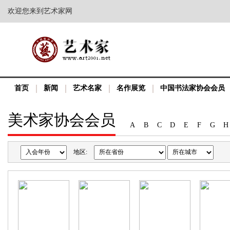
欢迎您来到艺术家网
首页
新闻
艺术名家
名作展览
中国书法家协会会员
美术家协会会员
A
B
C
D
E
F
G
H
地区: