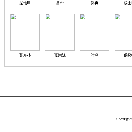
柴培甲
吕华
孙爽
杨士
张东林
张崇强
叶峰
侯晓
Copyright 