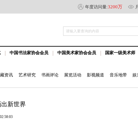
3200万
年度访问量:
请输入要查询的内容
览
中国书法家协会会员
中国美术家协会会员
国家一级美术师
藏资讯
艺术研究
书画评论
展览活动
影视频道
音乐地带
娱
画出新世界
2:58:03