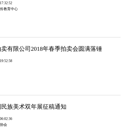
7:32:52
传教育中心
卖有限公司2018年春季拍卖会圆满落锤
9:52:58
国民族美术双年展征稿通知
6:02:36
协会