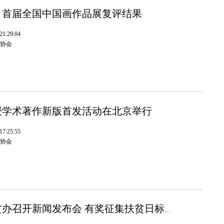
：首届全国中国画作品展复评结果
1:29:04
协会
授学术著作新版首发活动在北京举行
7:25:55
协会
国务院扶贫办召开新闻发布会 有奖征集扶贫日标识