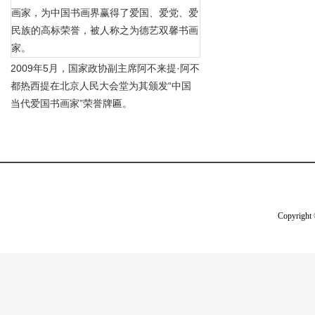
画家，为中国书画界赢得了爱国、爱党、爱
民族的高标荣誉，被人称之为德艺双馨书画
家。
2009年5月，国家政协副主席阿不来提·阿不
都热西提在北京人民大会堂为其颁发“中国
当代爱国书画家”荣誉牌匾。
Copyright 