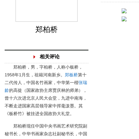
郑柏桥
相关评论
郑柏桥，男，字柏桥，人称小板桥，
1958年1月生，祖籍河南新乡。
郑板桥
第十
二代传人，中国名竹画家，中华第一楷
张瑞
龄
的高徙（国家政协主席贾庆林的师弟），
曾十六次进北京人民大会堂，九进中南海，
不断走进国家高层领导家中挥毫泼墨。其
《板桥竹》被挂进全国政协大礼堂。
郑柏桥现任中国中央书画艺术研究院副
秘书长，中华书画家杂志社副秘书长，中国