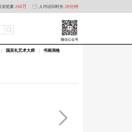
260万
28分钟
月浏览量:
人均访问时长:
微信公众号
国宾礼艺术大师
书画润格